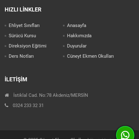
HIZLI LINKLER
Ehliyet Sınıfları
Anasayfa
Sürücü Kursu
Hakkımızda
Direksiyon Eğitimi
Duyurular
Ders Notları
Cüneyt Ekmen Okulları
İLETIŞIM
İstiklal Cad. No:78 Akdeniz/MERSİN
0324 233 32 31