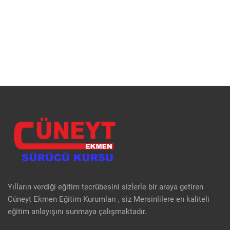
Yılların verdiği eğitim tecrübesini sizlerle bir araya getiren
Cüneyt Ekmen Eğitim Kurumları , siz Mersinlilere en kaliteli
eğitim anlayışını sunmaya çalışmaktadır.